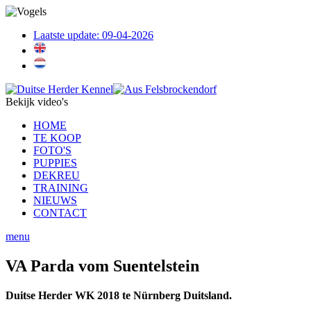
Laatste update: 09-04-2026
Bekijk video's
HOME
TE KOOP
FOTO'S
PUPPIES
DEKREU
TRAINING
NIEUWS
CONTACT
menu
VA Parda vom Suentelstein
Duitse Herder WK 2018 te Nürnberg Duitsland.