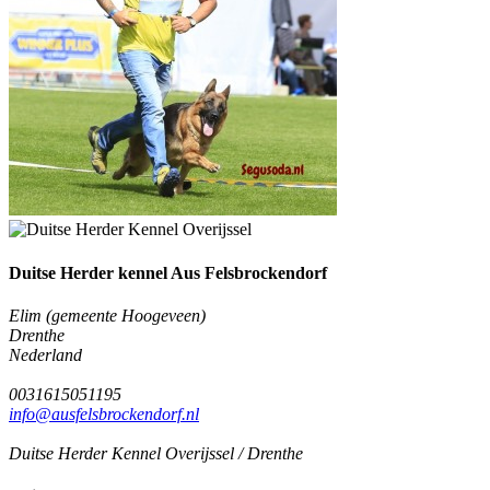
Duitse Herder kennel Aus Felsbrockendorf
Elim (gemeente Hoogeveen)
Drenthe
Nederland
0031615051195
info@ausfelsbrockendorf.nl
Duitse Herder Kennel Overijssel / Drenthe