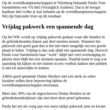
Op de wereldkampioenschappen te Nürnberg behaalde Parda Vom
Suentelstein een VA titel (Vorzüglich Auslese). Dat is de hoogst
haalbare titel welke je kan behalen op de wereldkampioenschappen.
Wij zijn bijzonder trots op dit resultaat.
Vrijdag pakwerk een spannende dag
Op het WK wordt op vrijdag pakwerk gedaan waar alle honden in
de gebruikshonden klasse aan deel moeten nemen. Wanneer het
pakwerk niet goed gaat dan is het niet meer mogelijk om een goede
plaats te halen. Vrijdag is dan ook altijd een spannende dag. Hoewel
Parda vom Suentelstein haar "werk" altijd met veel overtruiging en
plezier doet blijft het een moment opname. Daarbij komt er nog wat
spanning bij kijken en het trainen in een voetbal stadion met publiek
is niet tot nauwelijks te trainen.
Alléén goed getrainde Duitse Herders met een sterk en zeker
karakter zullen deze beproeving tijdens de
wereldkampioenschappen doorstaan.
Meer dan 30% van de ingeschreven Duitse Herders in de
gebruikshondenklasse zijn niet door deze proef gekomen.
Parda liet net als vorig jaar een mooi stukje pakwerk zien en kwam