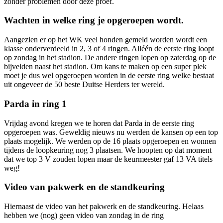
zonder problemen door deze proef.
Wachten in welke ring je opgeroepen wordt.
Aangezien er op het WK veel honden gemeld worden wordt een
klasse onderverdeeld in 2, 3 of 4 ringen. Alléén de eerste ring loopt
op zondag in het stadion. De andere ringen lopen op zaterdag op de
bijvelden naast het stadion. Om kans te maken op een super plek
moet je dus wel opgeroepen worden in de eerste ring welke bestaat
uit ongeveer de 50 beste Duitse Herders ter wereld.
Parda in ring 1
Vrijdag avond kregen we te horen dat Parda in de eerste ring
opgeroepen was. Geweldig nieuws nu werden de kansen op een top
plaats mogelijk. We werden op de 16 plaats opgeroepen en wonnen
tijdens de loopkeuring nog 3 plaatsen. We hoopten op dat moment
dat we top 3 V zouden lopen maar de keurmeester gaf 13 VA titels
weg!
Video van pakwerk en de standkeuring
Hiernaast de video van het pakwerk en de standkeuring. Helaas
hebben we (nog) geen video van zondag in de ring